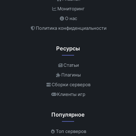
Мониторинг
О нас
Политика конфиденциальности
Ресурсы
Статьи
Плагины
Сборки серверов
Клиенты игр
Популярное
Топ серверов