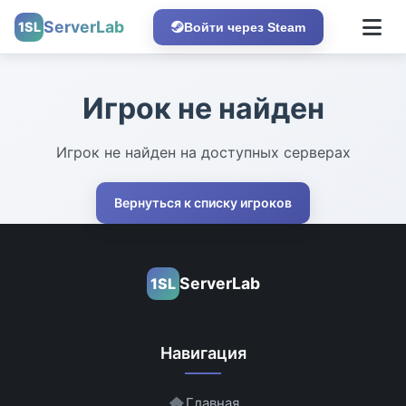
ServerLab
1SL
Войти через Steam
Игрок не найден
Игрок не найден на доступных серверах
Вернуться к списку игроков
ServerLab
1SL
Навигация
Главная