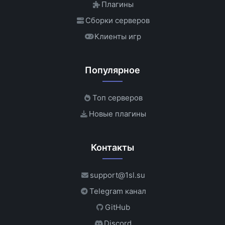
Плагины
Сборки серверов
Клиенты игр
Популярное
Топ серверов
Новые плагины
Контакты
support@1sl.su
Telegram канал
GitHub
Discord