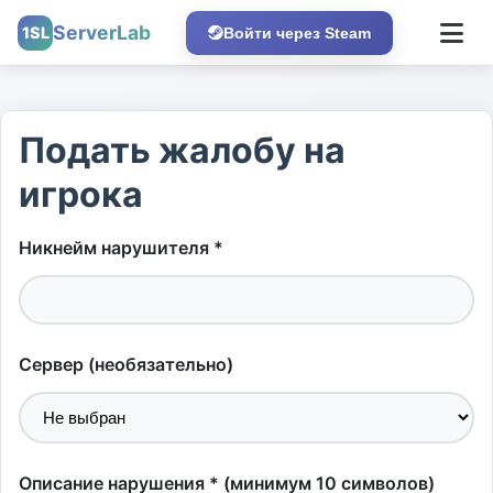
ServerLab
1SL
Войти через Steam
Подать жалобу на
игрока
Никнейм нарушителя *
Сервер (необязательно)
Описание нарушения * (минимум 10 символов)