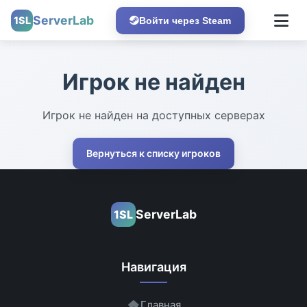
ServerLab
1SL
Войти через Steam
Игрок не найден
Игрок не найден на доступных серверах
Вернуться к списку игроков
ServerLab
1SL
Навигация
Главная