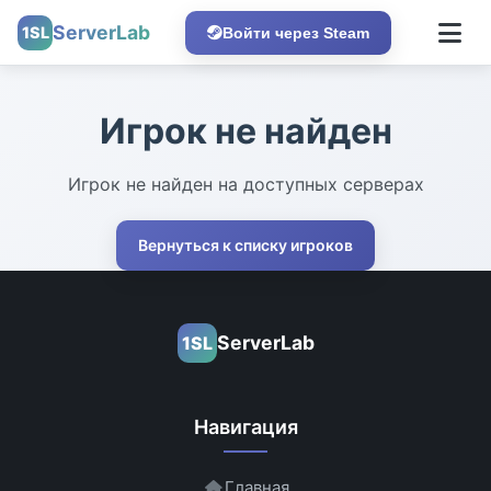
ServerLab
1SL
Войти через Steam
Игрок не найден
Игрок не найден на доступных серверах
Вернуться к списку игроков
ServerLab
1SL
Навигация
Главная