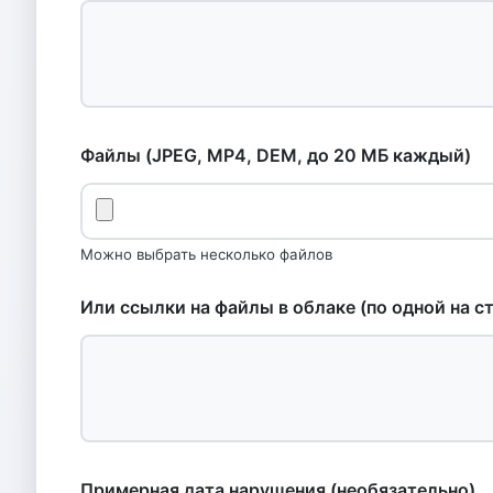
Файлы (JPEG, MP4, DEM, до 20 МБ каждый)
Можно выбрать несколько файлов
Или ссылки на файлы в облаке (по одной на с
Примерная дата нарушения (необязательно)