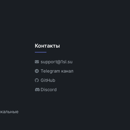
Контакты
support@1sl.su
Telegram канал
GitHub
Discord
икальные