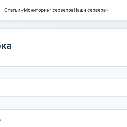
Статьи
Мониторинг серверов
Наши сервера
ока
)