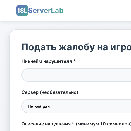
ServerLab
1SL
Подать жалобу на игр
Никнейм нарушителя *
Сервер (необязательно)
Описание нарушения * (минимум 10 символов