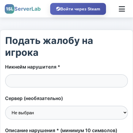
ServerLab
1SL
Войти через Steam
Подать жалобу на
игрока
Никнейм нарушителя *
Сервер (необязательно)
Описание нарушения * (минимум 10 символов)