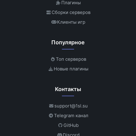
Плагины
Сборки серверов
Клиенты игр
Популярное
Топ серверов
Новые плагины
Контакты
support@1sl.su
Telegram канал
GitHub
Discord