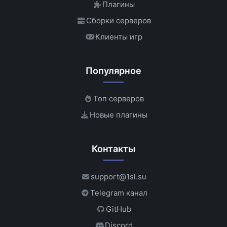
Плагины
Сборки серверов
Клиенты игр
Популярное
Топ серверов
Новые плагины
Контакты
support@1sl.su
Telegram канал
GitHub
Discord