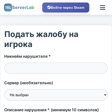
ServerLab
1SL
Войти через Steam
Подать жалобу на
игрока
Никнейм нарушителя *
Сервер (необязательно)
Описание нарушения * (минимум 10 символов)